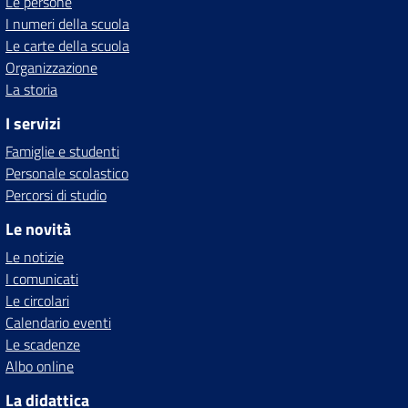
Le persone
I numeri della scuola
Le carte della scuola
Organizzazione
La storia
I servizi
Famiglie e studenti
Personale scolastico
Percorsi di studio
Le novità
Le notizie
I comunicati
Le circolari
Calendario eventi
Le scadenze
Albo online
La didattica