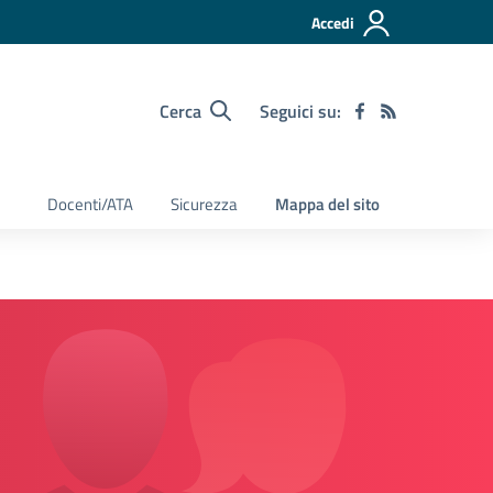
Accedi
Cerca
Seguici su:
Docenti/ATA
Sicurezza
Mappa del sito