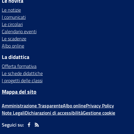
Le novità
Le notizie
I comunicati
Le circolari
Calendario eventi
Le scadenze
Albo online
La didattica
Offerta formativa
Le schede didattiche
I progetti delle classi
Mappa del sito
Amministrazione Trasparente
Albo online
Privacy Policy
Note Legali
Dichiarazioni di accessibilità
Gestione cookie
Seguici su: