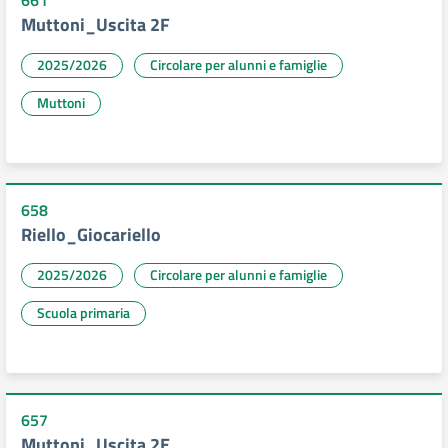
661
Muttoni_Uscita 2F
2025/2026
Circolare per alunni e famiglie
Muttoni
658
Riello_Giocariello
2025/2026
Circolare per alunni e famiglie
Scuola primaria
657
Muttoni_Uscita 2E