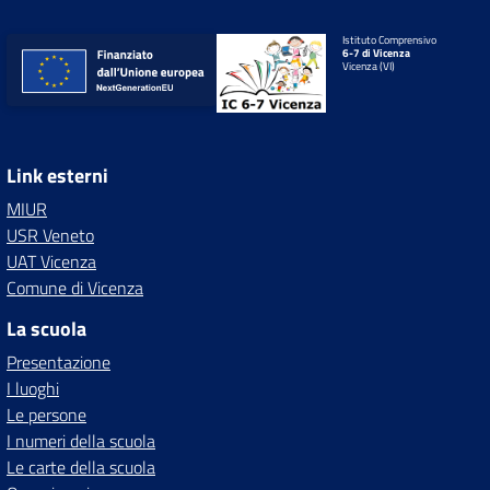
Istituto Comprensivo
6-7 di Vicenza
Vicenza (VI)
Link esterni
MIUR
USR Veneto
UAT Vicenza
Comune di Vicenza
La scuola
Presentazione
I luoghi
Le persone
I numeri della scuola
Le carte della scuola