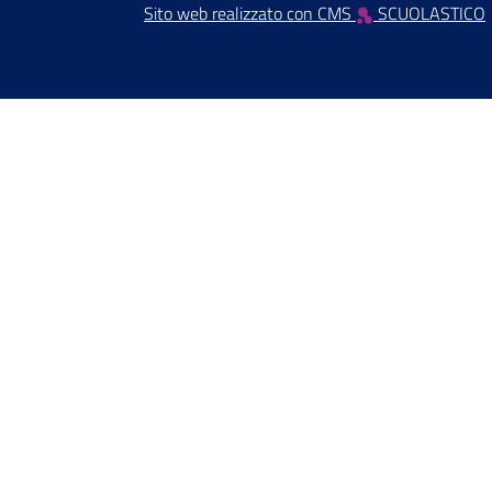
Sito web realizzato con CMS
SCUOLASTICO