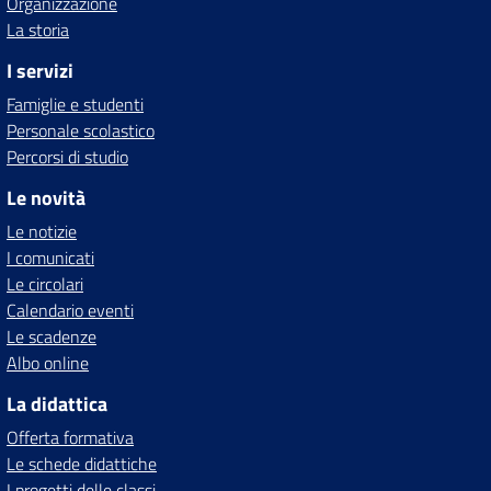
Organizzazione
La storia
I servizi
Famiglie e studenti
Personale scolastico
Percorsi di studio
Le novità
Le notizie
I comunicati
Le circolari
Calendario eventi
Le scadenze
Albo online
La didattica
Offerta formativa
Le schede didattiche
I progetti delle classi