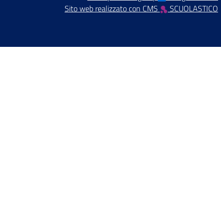
Sito web realizzato con CMS
SCUOLASTICO