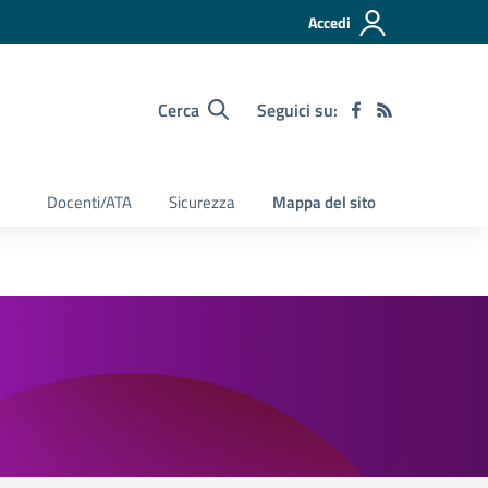
Accedi
Cerca
Seguici su:
Docenti/ATA
Sicurezza
Mappa del sito