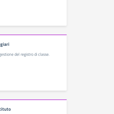
giari
 gestione del registro di classe.
tituto