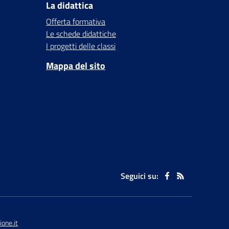
La didattica
Offerta formativa
Le schede didattiche
I progetti delle classi
Mappa del sito
Seguici su:
one.it