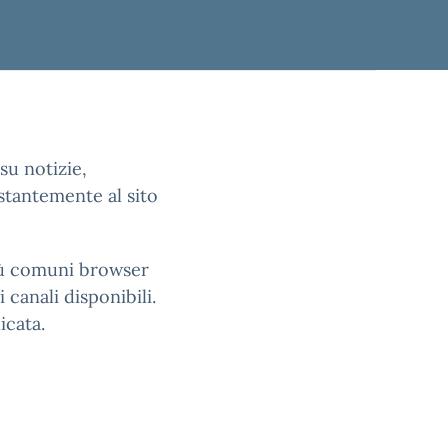
su notizie,
stantemente al sito
più comuni browser
 canali disponibili.
icata.