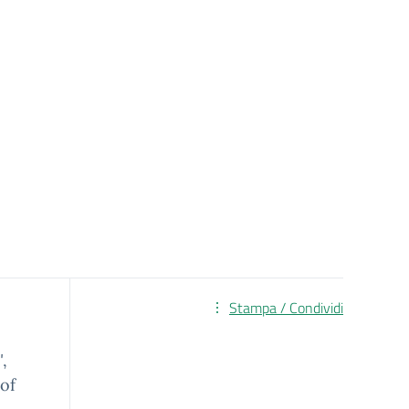
Stampa / Condividi
"
,
of