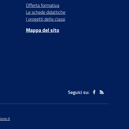
Offerta formativa
Le schede didattiche
I progetti delle classi
Mappa del sito
Seguici su:
one.it