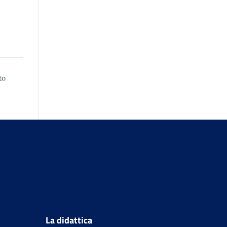
to
La didattica