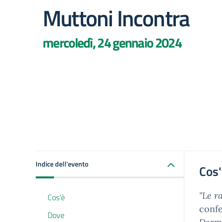
Muttoni Incontra
mercoledì, 24 gennaio 2024
Indice dell'evento
Cos
"Le r
Cos'è
confe
Dove