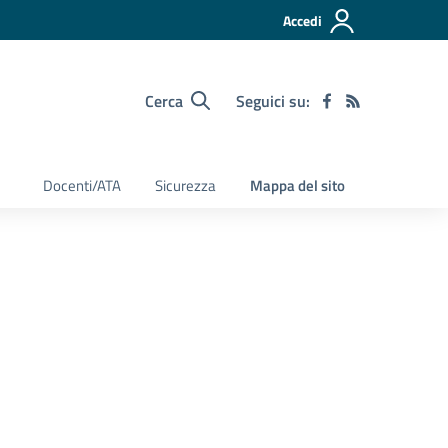
Accedi
Cerca
Seguici su:
Docenti/ATA
Sicurezza
Mappa del sito