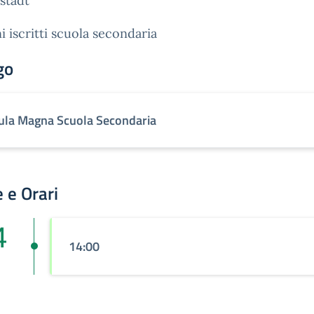
stadt
i iscritti scuola secondaria
go
ula Magna Scuola Secondaria
 e Orari
4
14:00