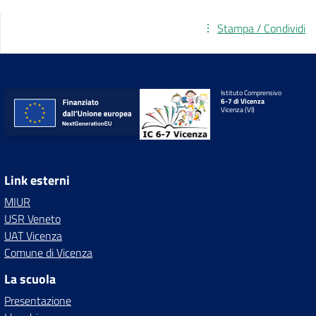
Stampa / Condividi
Istituto Comprensivo
6-7 di Vicenza
Vicenza (VI)
Link esterni
MIUR
USR Veneto
UAT Vicenza
Comune di Vicenza
La scuola
Presentazione