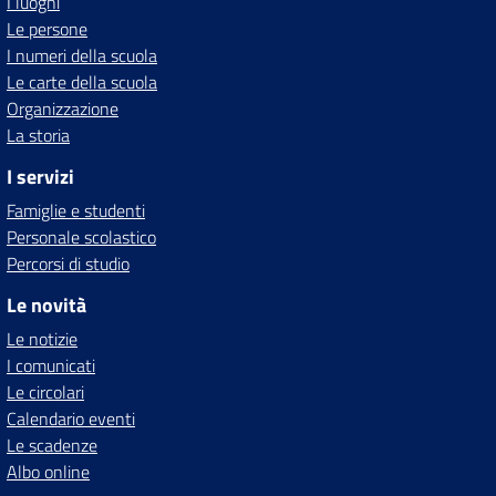
I luoghi
Le persone
I numeri della scuola
Le carte della scuola
Organizzazione
La storia
I servizi
Famiglie e studenti
Personale scolastico
Percorsi di studio
Le novità
Le notizie
I comunicati
Le circolari
Calendario eventi
Le scadenze
Albo online