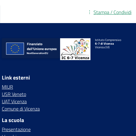
Stampa / Condividi
Istituto Comprensivo
6-7 di Vicenza
Vicenza (VI)
Link esterni
MIUR
USR Veneto
UAT Vicenza
Comune di Vicenza
La scuola
Presentazione