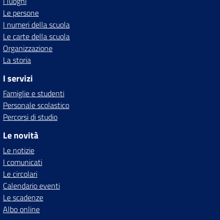
I luoghi
Le persone
I numeri della scuola
Le carte della scuola
Organizzazione
La storia
I servizi
Famiglie e studenti
Personale scolastico
Percorsi di studio
Le novità
Le notizie
I comunicati
Le circolari
Calendario eventi
Le scadenze
Albo online