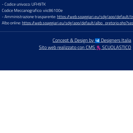
- Codice univoco: UFH9TK
Codice Meccanografico: viic86100e
- Amministrazione trasparente:
https://web.spaggiari.eu/sdg/app/default
Albo online:
https://web.spaggiari.eu/sdg/app/default/albo_pretorio.php?
Concept & Design by
Designers Italia
Sito web realizzato con CMS
SCUOLASTICO