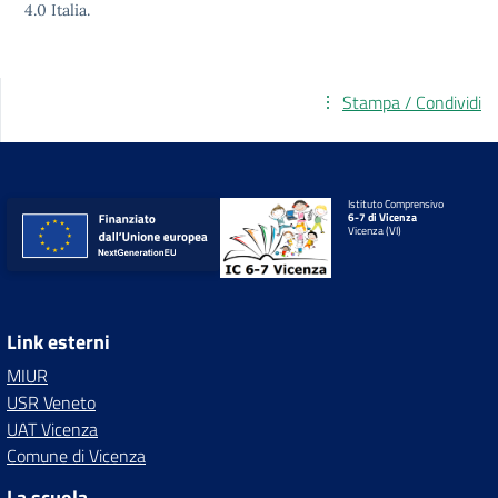
4.0
Italia.
Stampa / Condividi
Istituto Comprensivo
6-7 di Vicenza
Vicenza (VI)
Link esterni
MIUR
USR Veneto
UAT Vicenza
Comune di Vicenza
La scuola