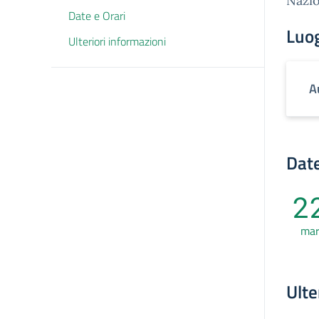
Nazio
Date e Orari
Luo
Ulteriori informazioni
A
Date
2
ma
Ulte