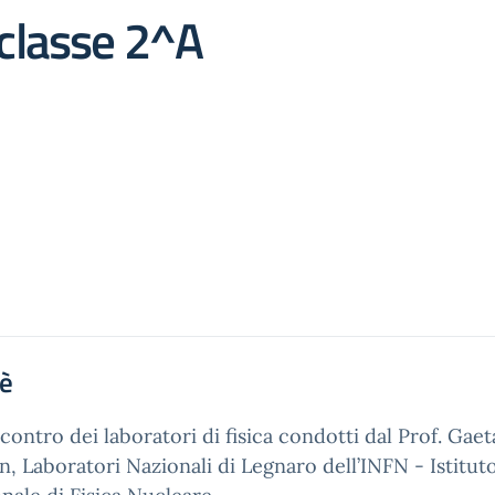
 classe 2^A
'è
contro dei laboratori di fisica condotti dal Prof. Gae
, Laboratori Nazionali di Legnaro dell’INFN - Istitut