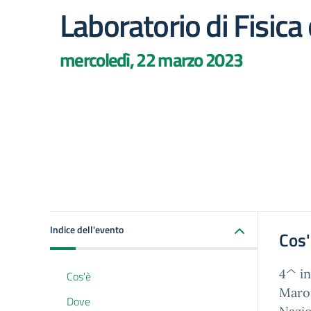
Laboratorio di Fisica
mercoledì, 22 marzo 2023
Indice dell'evento
Cos
4^ in
Cos'è
Maron
Dove