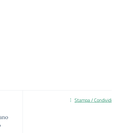
Stampa / Condividi
tano
o