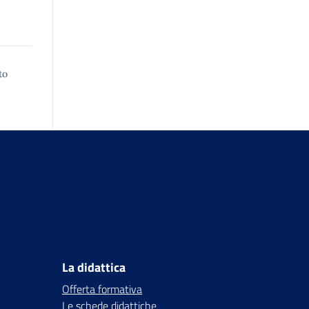
to
La didattica
Offerta formativa
Le schede didattiche