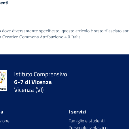
enti
 dove diversamente specificato, questo articolo è stato rilasciato sot
a Creative Commons Attribuzione 4.0
Italia.
Istituto Comprensivo
6-7 di Vicenza
Vicenza (VI)
la
I servizi
zione
Famiglie e studenti
Personale scolastico