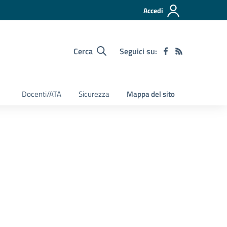
Accedi
Cerca
Seguici su:
Docenti/ATA
Sicurezza
Mappa del sito