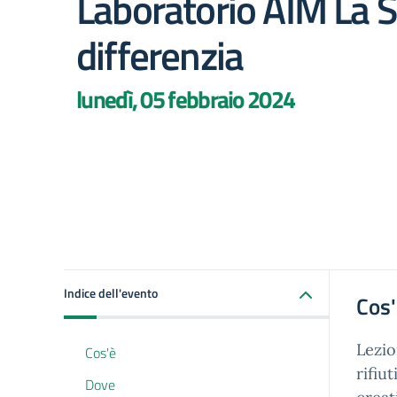
Laboratorio AIM La S
differenzia
lunedì, 05 febbraio 2024
Indice dell'evento
Cos
Lezio
Cos'è
rifiu
Dove