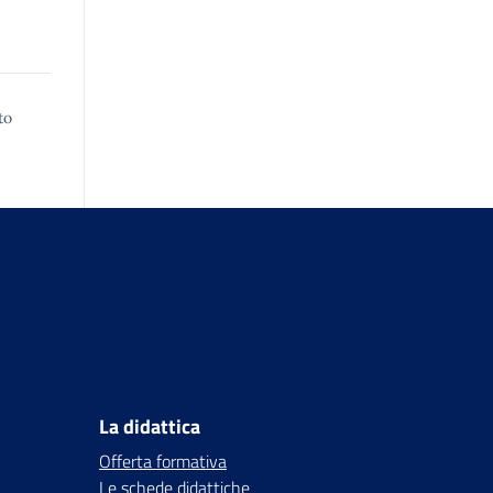
to
La didattica
Offerta formativa
Le schede didattiche