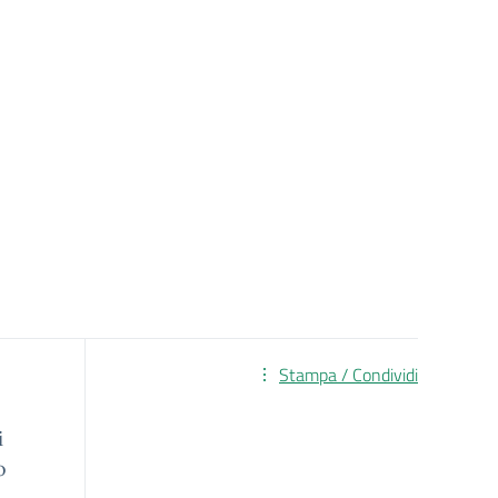
Stampa / Condividi
i
o