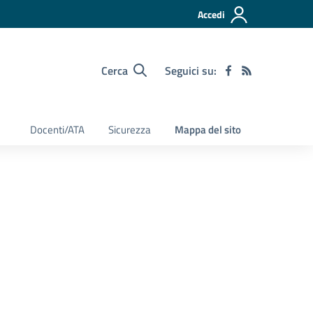
Accedi
Cerca
Seguici su:
Docenti/ATA
Sicurezza
Mappa del sito