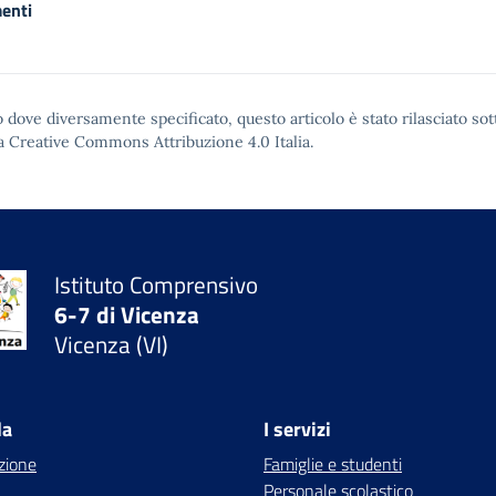
enti
 dove diversamente specificato, questo articolo è stato rilasciato sot
a Creative Commons Attribuzione 4.0
Italia.
Istituto Comprensivo
6-7 di Vicenza
Vicenza (VI)
la
I servizi
zione
Famiglie e studenti
Personale scolastico