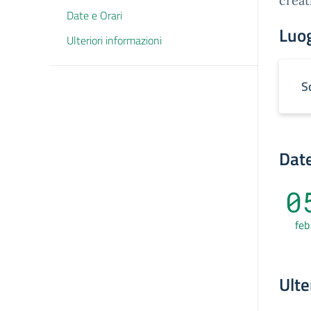
creat
Date e Orari
Luo
Ulteriori informazioni
S
Date
0
feb
Ulte