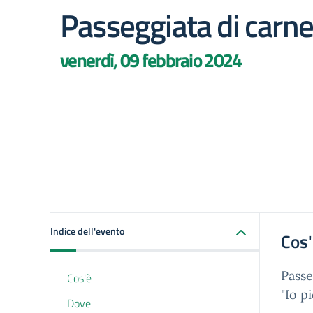
Passeggiata di carne
venerdì, 09 febbraio 2024
Indice dell'evento
Cos
Passe
Cos'è
"Io p
Dove