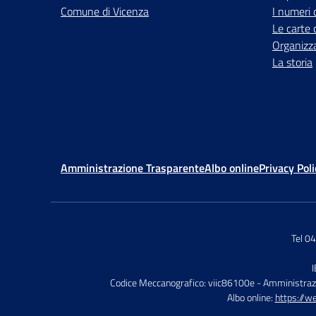
Comune di Vicenza
I numeri 
Le carte 
Organizz
La storia
Amministrazione Trasparente
Albo online
Privacy Poli
Tel 0
Codice Meccanografico: viic86100e
- Amministraz
Albo online:
https://w