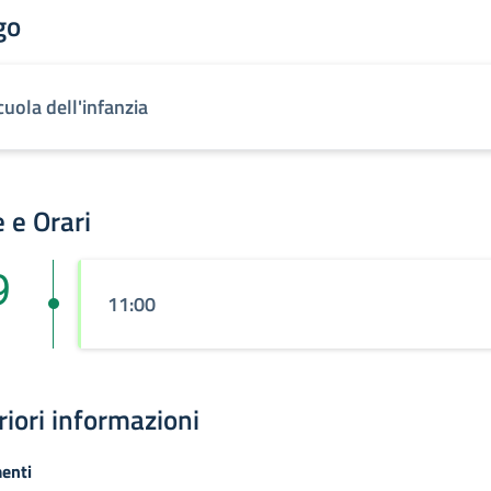
go
cuola dell'infanzia
 e Orari
9
11:00
riori informazioni
enti