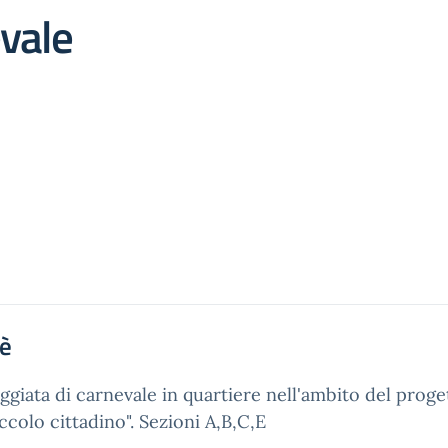
vale
'è
ggiata di carnevale in quartiere nell'ambito del proge
iccolo cittadino". Sezioni A,B,C,E