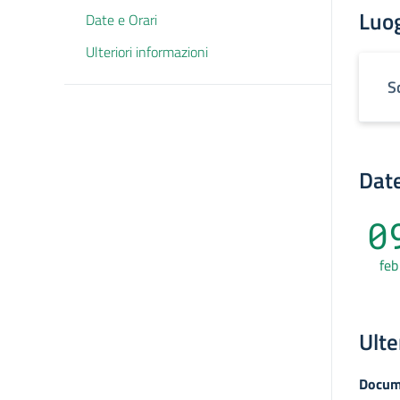
Luo
Date e Orari
Ulteriori informazioni
S
Date
0
feb
Ulte
Docum