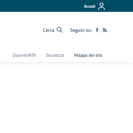
Accedi
Cerca
Seguici su:
Docenti/ATA
Sicurezza
Mappa del sito