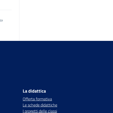
to
La didattica
Offerta formativa
Le schede didattiche
I progetti delle classi