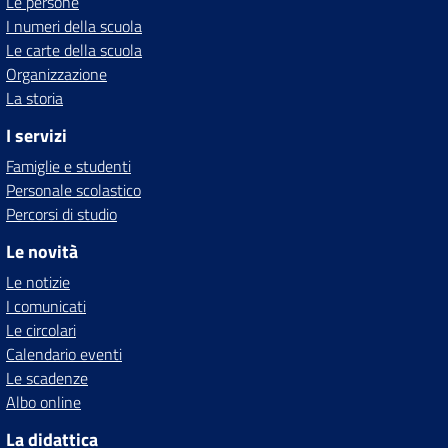
Le persone
I numeri della scuola
Le carte della scuola
Organizzazione
La storia
I servizi
Famiglie e studenti
Personale scolastico
Percorsi di studio
Le novità
Le notizie
I comunicati
Le circolari
Calendario eventi
Le scadenze
Albo online
La didattica