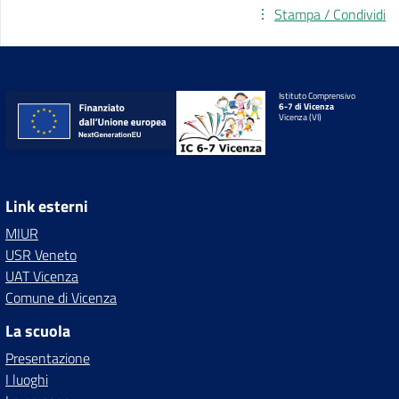
Stampa / Condividi
Istituto Comprensivo
6-7 di Vicenza
Vicenza (VI)
Link esterni
MIUR
USR Veneto
UAT Vicenza
Comune di Vicenza
La scuola
Presentazione
I luoghi