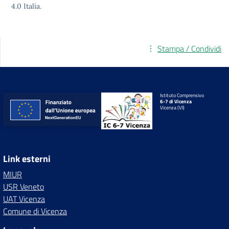
4.0
Italia.
Stampa / Condividi
Istituto Comprensivo
6-7 di Vicenza
Vicenza (VI)
Link esterni
MIUR
USR Veneto
UAT Vicenza
Comune di Vicenza