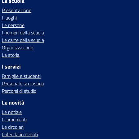
La scuola
Presentazione
I luoghi
Le persone
I numeri della scuola
Le carte della scuola
Organizzazione
La storia
I servizi
Famiglie e studenti
Personale scolastico
Percorsi di studio
Le novità
Le notizie
I comunicati
Le circolari
Calendario eventi