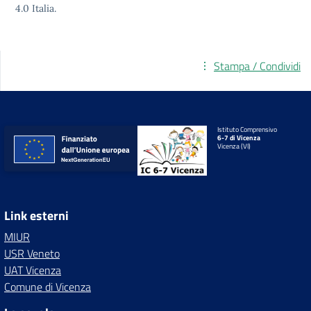
4.0
Italia.
Stampa / Condividi
Istituto Comprensivo
6-7 di Vicenza
Vicenza (VI)
Link esterni
MIUR
USR Veneto
UAT Vicenza
Comune di Vicenza