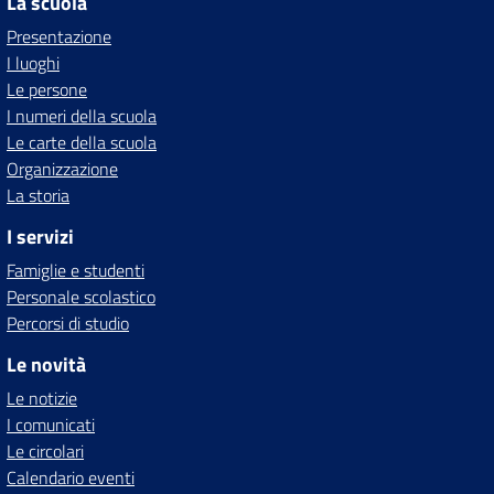
La scuola
Presentazione
I luoghi
Le persone
I numeri della scuola
Le carte della scuola
Organizzazione
La storia
I servizi
Famiglie e studenti
Personale scolastico
Percorsi di studio
Le novità
Le notizie
I comunicati
Le circolari
Calendario eventi