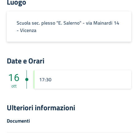
Luogo
Scuola sec. plesso "E. Salerno" - via Mainardi 14
- Vicenza
Date e Orari
16
17:30
ott
Ulteriori informazioni
Documenti