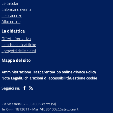
Le circolari
Calendario eventi
Le scadenze
Albo online
La didattica
Offerta formativa
Le schede didattiche
I progetti delle classi
Mappa del sito
Amministrazione Trasparente
Albo online
Privacy Policy
Note Legali
Dichiarazioni di accessibilità
Gestione cookie
Seguici su:
Via Massaria 62
-
36100 Vicenza (VI)
Tel 0444 1813611
- Mail:
VIIC86100E@istruzione.it