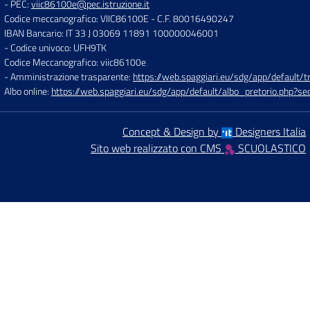
- PEC:
viic86100e@pec.istruzione.it
Codice meccanografico: VIIC86100E
- C.F. 80016490247
IBAN Bancario: IT 33 J 03069 11891 100000046001
- Codice univoco: UFH9TK
Codice Meccanografico: viic86100e
- Amministrazione trasparente:
https://web.spaggiari.eu/sdg/app/default
Albo online:
https://web.spaggiari.eu/sdg/app/default/albo_pretorio.php?
Concept & Design by
Designers Italia
Sito web realizzato con CMS
SCUOLASTICO