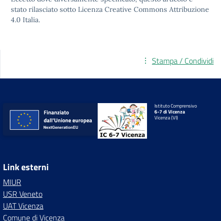
stato rilasciato sotto
Licenza Creative Commons Attribuzione
4.0
Italia.
Stampa / Condividi
Istituto Comprensivo
6-7 di Vicenza
Vicenza (VI)
Link esterni
MIUR
USR Veneto
UAT Vicenza
Comune di Vicenza