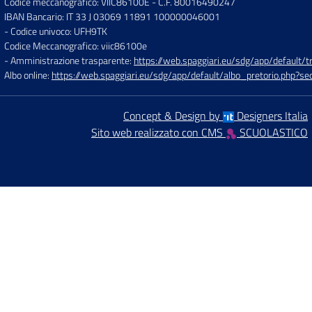
Codice meccanografico: VIIC86100E
- C.F. 80016490247
IBAN Bancario: IT 33 J 03069 11891 100000046001
- Codice univoco: UFH9TK
Codice Meccanografico: viic86100e
- Amministrazione trasparente:
https://web.spaggiari.eu/sdg/app/default
Albo online:
https://web.spaggiari.eu/sdg/app/default/albo_pretorio.php?
Concept & Design by
Designers Italia
Sito web realizzato con CMS
SCUOLASTICO