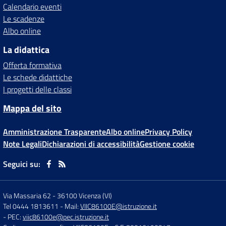
Calendario eventi
Le scadenze
Albo online
La didattica
Offerta formativa
Le schede didattiche
I progetti delle classi
Mappa del sito
Amministrazione Trasparente
Albo online
Privacy Policy
Note Legali
Dichiarazioni di accessibilità
Gestione cookie
Seguici su:
Via Massaria 62
-
36100 Vicenza (VI)
Tel 0444 1813611
- Mail:
VIIC86100E@istruzione.it
- PEC:
viic86100e@pec.istruzione.it