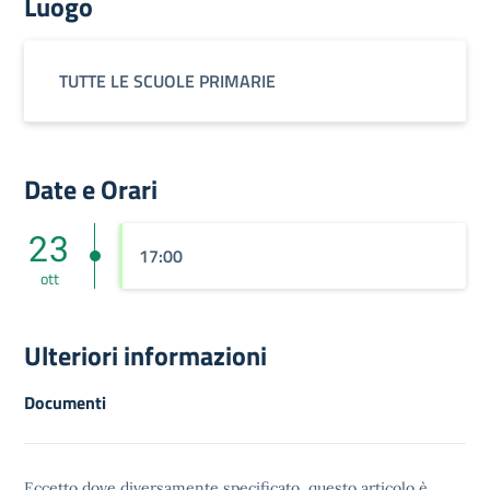
Luogo
TUTTE LE SCUOLE PRIMARIE
Date e Orari
23
17:00
ott
Ulteriori informazioni
Documenti
Eccetto dove diversamente specificato, questo articolo è