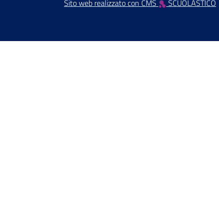
Sito web realizzato con CMS
SCUOLASTICO