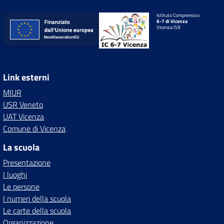
Istituto Comprensivo
6-7 di Vicenza
Vicenza (VI)
Link esterni
MIUR
USR Veneto
UAT Vicenza
Comune di Vicenza
La scuola
Presentazione
I luoghi
Le persone
I numeri della scuola
Le carte della scuola
Organizzazione