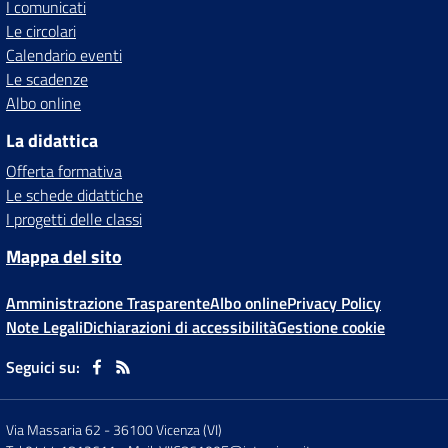
I comunicati
Le circolari
Calendario eventi
Le scadenze
Albo online
La didattica
Offerta formativa
Le schede didattiche
I progetti delle classi
Mappa del sito
Amministrazione Trasparente
Albo online
Privacy Policy
Note Legali
Dichiarazioni di accessibilità
Gestione cookie
Seguici su:
Via Massaria 62
-
36100 Vicenza (VI)