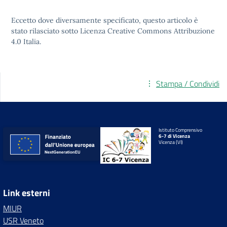
Eccetto dove diversamente specificato, questo articolo è
stato rilasciato sotto
Licenza Creative Commons Attribuzione
4.0
Italia.
Stampa / Condividi
Istituto Comprensivo
6-7 di Vicenza
Vicenza (VI)
Link esterni
MIUR
USR Veneto