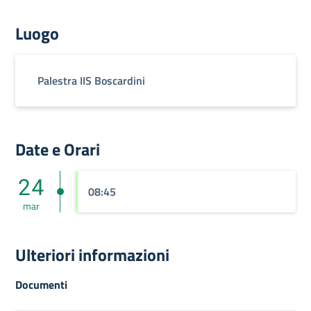
Luogo
Palestra IIS Boscardini
Date e Orari
24
08:45
mar
Ulteriori informazioni
Documenti