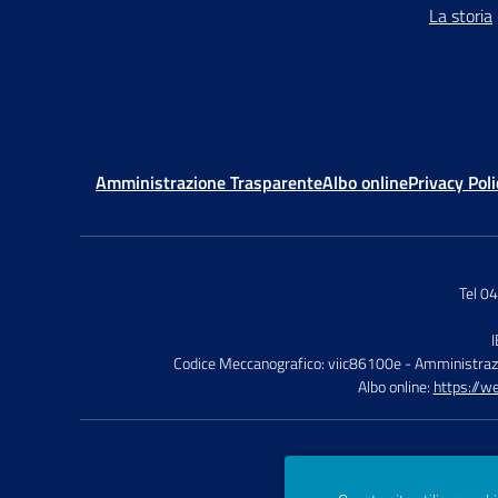
La storia
Amministrazione Trasparente
Albo online
Privacy Poli
Tel 0
Codice Meccanografico: viic86100e
- Amministraz
Albo online:
https://w