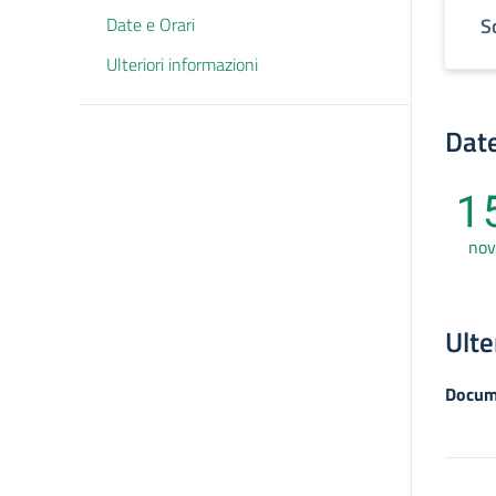
Date e Orari
S
Ulteriori informazioni
Date
1
nov
Ulte
Docum