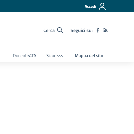
Accedi
Cerca
Seguici su:
Docenti/ATA
Sicurezza
Mappa del sito