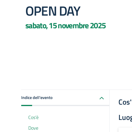
OPEN DAY
sabato, 15 novembre 2025
Indice dell'evento
Cos
Luo
Cos'è
Dove