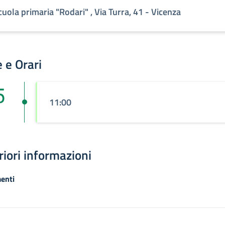
cuola primaria "Rodari" , Via Turra, 41 - Vicenza
 e Orari
5
11:00
riori informazioni
enti