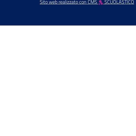
Sito web realizzato con CMS
SCUOLASTICO