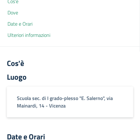
Cos'è
Dove
Date e Orari
Ulteriori informazioni
Cos'è
Luogo
Scuola sec. di I grado-plesso "E. Salerno", via
Mainardi, 14 - Vicenza
Date e Orari