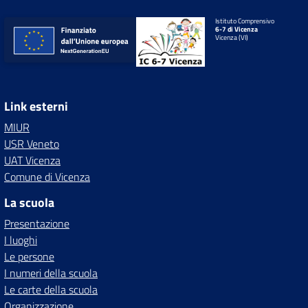
Istituto Comprensivo
6-7 di Vicenza
Vicenza (VI)
Link esterni
MIUR
USR Veneto
UAT Vicenza
Comune di Vicenza
La scuola
Presentazione
I luoghi
Le persone
I numeri della scuola
Le carte della scuola
Organizzazione