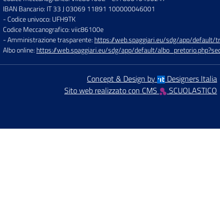
IBAN Bancario: IT 33 J 03069 11891 100000046001
- Codice univoco: UFH9TK
Codice Meccanografico: viic86100e
- Amministrazione trasparente:
https://web.spaggiari.eu/sdg/app/default
Albo online:
https://web.spaggiari.eu/sdg/app/default/albo_pretorio.php?
Concept & Design by
Designers Italia
Sito web realizzato con CMS
SCUOLASTICO