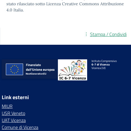
stato rilasciato sotto
Licenza Creative Commons Attribuzione
4.0
Italia.
Stampa / Condividi
Istituto Comprensivo
6-7 di Vicenza
Vicenza (VI)
Link esterni
MIUR
USR Veneto
UAT Vicenza
Comune di Vicenza