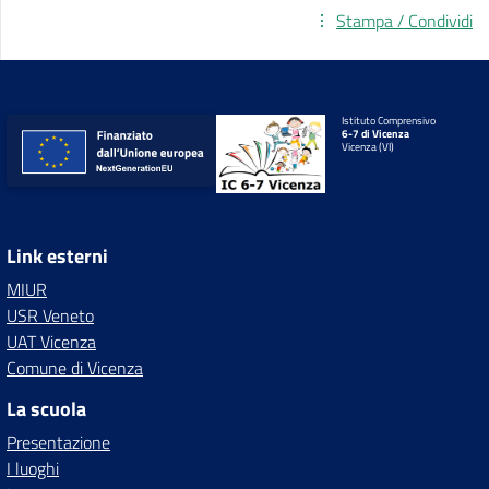
Stampa / Condividi
Istituto Comprensivo
6-7 di Vicenza
Vicenza (VI)
Link esterni
MIUR
USR Veneto
UAT Vicenza
Comune di Vicenza
La scuola
Presentazione
I luoghi