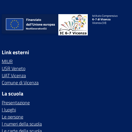
Istituto Comprensivo
6-7 di Vicenza
Vicenza (VI)
Link esterni
MIUR
USR Veneto
UAT Vicenza
Comune di Vicenza
La scuola
Presentazione
I luoghi
Le persone
I numeri della scuola
Le carte della scuola