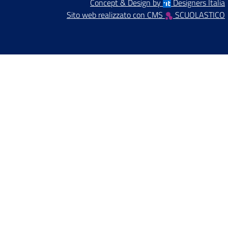
Concept & Design by
Designers Italia
Sito web realizzato con CMS
SCUOLASTICO