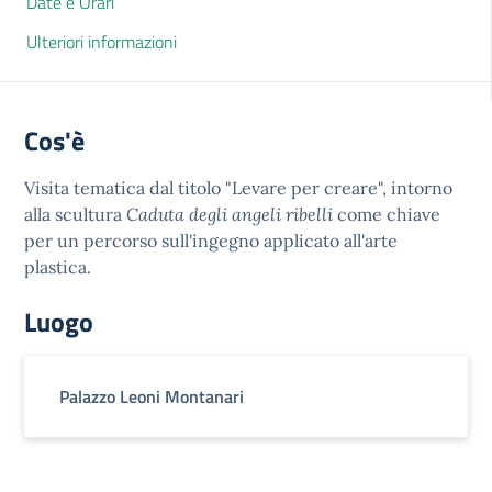
Date e Orari
Ulteriori informazioni
Cos'è
Visita tematica dal titolo "Levare per creare", intorno
alla scultura
Caduta degli angeli ribelli
come chiave
per un percorso sull'ingegno applicato all'arte
plastica.
Luogo
Palazzo Leoni Montanari