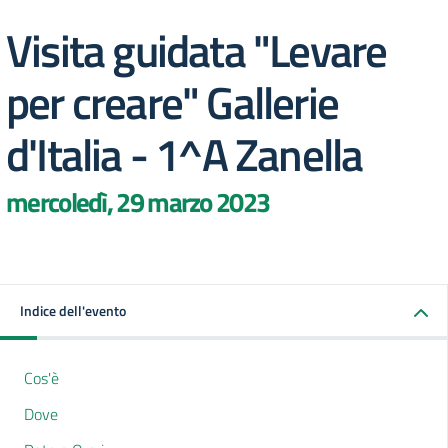
Visita guidata "Levare
per creare" Gallerie
d'Italia - 1^A Zanella
mercoledì, 29 marzo 2023
Indice dell'evento
Cos'è
Dove