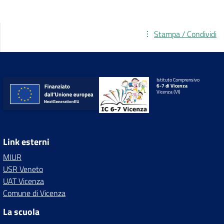
Stampa / Condividi
Istituto Comprensivo
6-7 di Vicenza
Vicenza (VI)
Link esterni
MIUR
USR Veneto
UAT Vicenza
Comune di Vicenza
La scuola