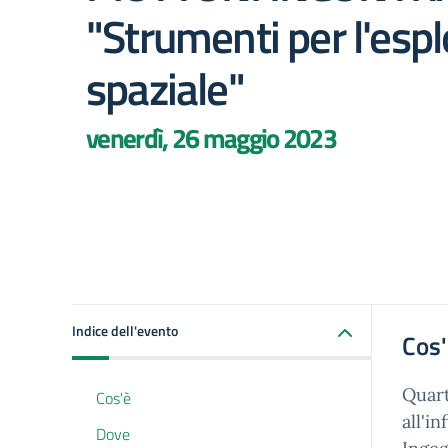
"Strumenti per l'esp
spaziale"
venerdì, 26 maggio 2023
Indice dell'evento
Cos
Quart
Cos'è
all'i
Dove