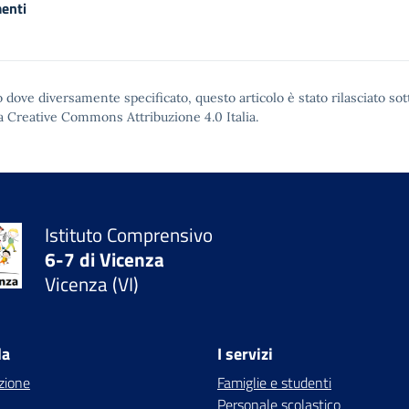
enti
 dove diversamente specificato, questo articolo è stato rilasciato sot
a Creative Commons Attribuzione 4.0
Italia.
Istituto Comprensivo
6-7 di Vicenza
Vicenza (VI)
la
I servizi
zione
Famiglie e studenti
Personale scolastico