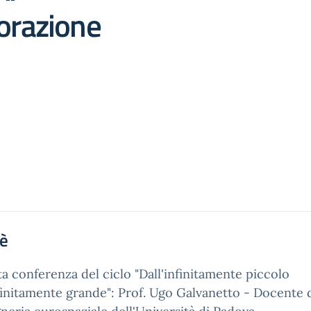
lorazione
'è
a conferenza del ciclo "Dall'infinitamente piccolo
nfinitamente grande": Prof. Ugo Galvanetto - Docente 