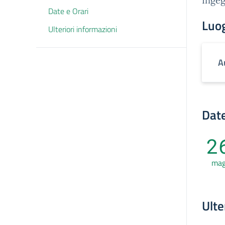
Ingeg
Date e Orari
Luo
Ulteriori informazioni
A
Date
2
ma
Ulte