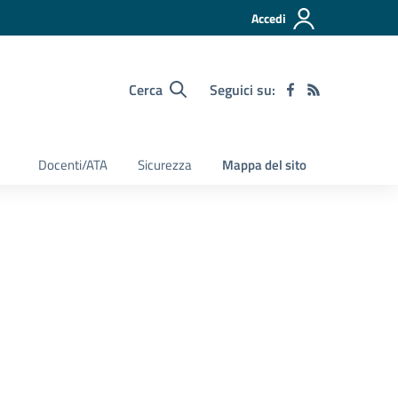
Accedi
Cerca
Seguici su:
Docenti/ATA
Sicurezza
Mappa del sito