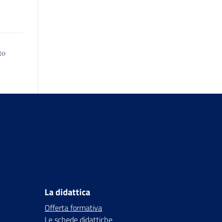
to
La didattica
Offerta formativa
Le schede didattiche