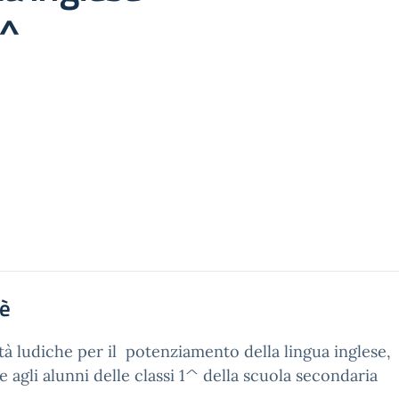
1^
'è
ità ludiche per il potenziamento della lingua inglese,
te agli alunni delle classi 1^ della scuola secondaria