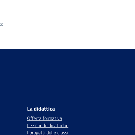
to
La didattica
Offerta formativa
Le schede didattiche
I progetti delle classi