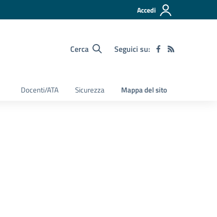
Accedi
Cerca
Seguici su:
Docenti/ATA
Sicurezza
Mappa del sito