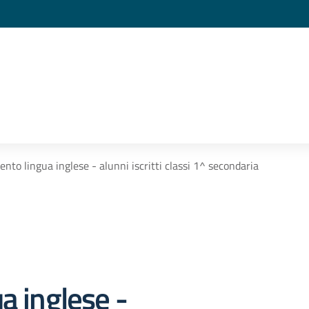
nto lingua inglese - alunni iscritti classi 1^ secondaria
a inglese -