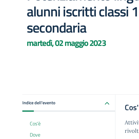
alunni iscritti classi 
secondaria
martedì, 02 maggio 2023
Indice dell'evento
Cos
Attiv
Cos'è
rivol
Dove