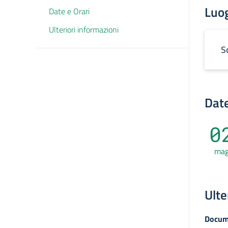
Luo
Date e Orari
Ulteriori informazioni
S
Date
0
ma
Ulte
Docum