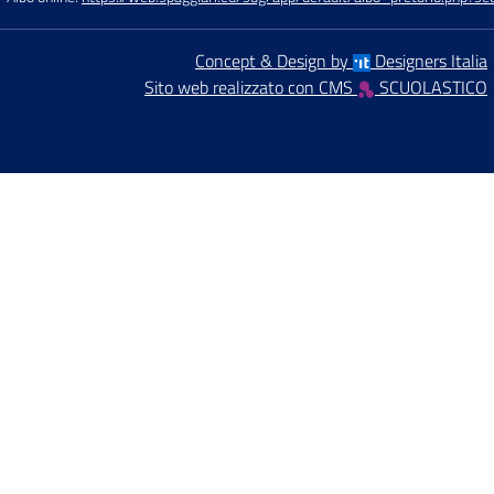
Concept & Design by
Designers Italia
Sito web realizzato con CMS
SCUOLASTICO