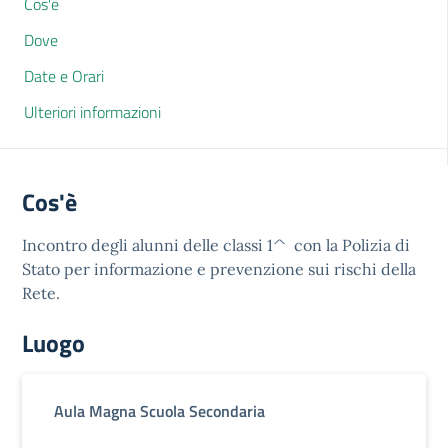
Cos'è
Dove
Date e Orari
Ulteriori informazioni
Cos'è
Incontro degli alunni delle classi 1^ con la Polizia di
Stato per informazione e prevenzione sui rischi della
Rete.
Luogo
Aula Magna Scuola Secondaria