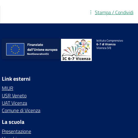
Stampa / Condividi
Istituto Comprensivo
6-7 di Vicenza
Vicenza (VI)
Link esterni
MIUR
USR Veneto
UAT Vicenza
Comune di Vicenza
La scuola
Presentazione