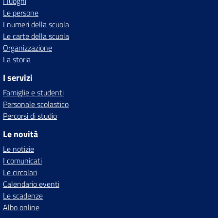
I luoghi
Le persone
I numeri della scuola
Le carte della scuola
Organizzazione
La storia
I servizi
Famiglie e studenti
Personale scolastico
Percorsi di studio
Le novità
Le notizie
I comunicati
Le circolari
Calendario eventi
Le scadenze
Albo online