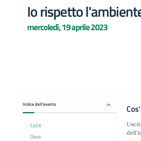
Io rispetto l'ambient
mercoledì, 19 aprile 2023
Indice dell'evento
Cos
Uscit
Cos'è
dell'
Dove