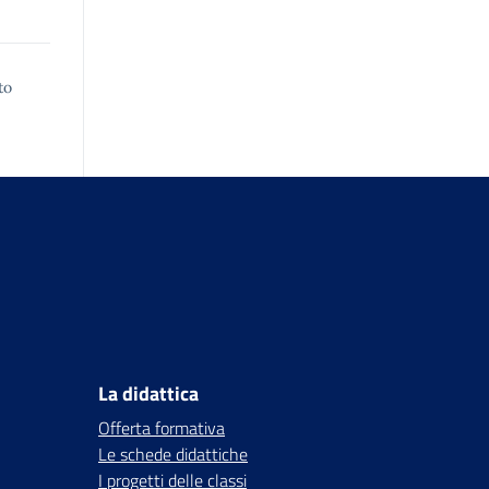
to
La didattica
Offerta formativa
Le schede didattiche
I progetti delle classi