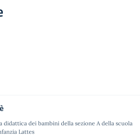
e
'è
a didattica dei bambini della sezione A della scuola
infanzia Lattes