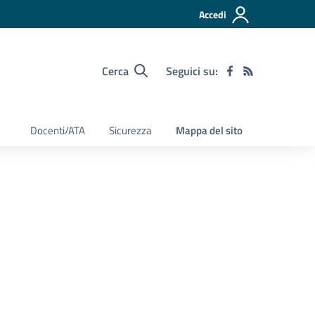
Accedi
Cerca
Seguici su:
Docenti/ATA
Sicurezza
Mappa del sito