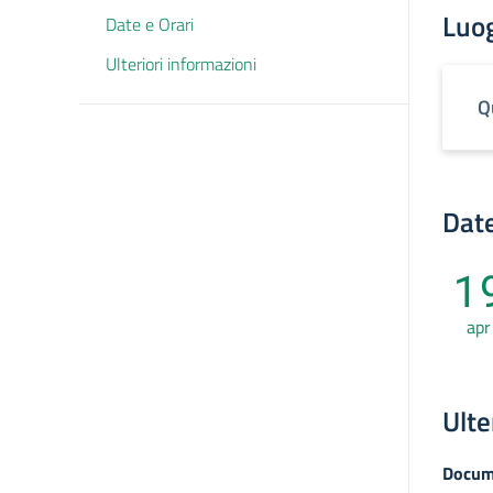
Luo
Date e Orari
Ulteriori informazioni
Q
Date
1
apr
Ulte
Docum