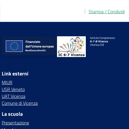
Stampa / Condividi
Istituto Comprensivo
6-7 di Vicenza
Vicenza (VI)
Link esterni
MIUR
USR Veneto
UAT Vicenza
Comune di Vicenza
La scuola
Presentazione