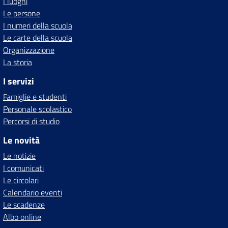
I luoghi
Le persone
I numeri della scuola
Le carte della scuola
Organizzazione
La storia
I servizi
Famiglie e studenti
Personale scolastico
Percorsi di studio
Le novità
Le notizie
I comunicati
Le circolari
Calendario eventi
Le scadenze
Albo online