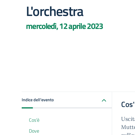
L'orchestra
mercoledì, 12 aprile 2023
Indice dell'evento
Cos
Uscit
Cos'è
Mutto
Dove