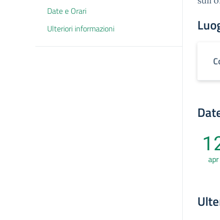
sull'
Date e Orari
Luo
Ulteriori informazioni
C
Date
1
apr
Ulte