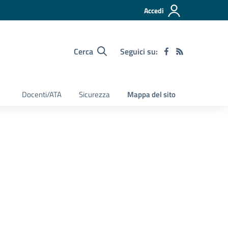
Accedi
Cerca
Seguici su:
Docenti/ATA
Sicurezza
Mappa del sito