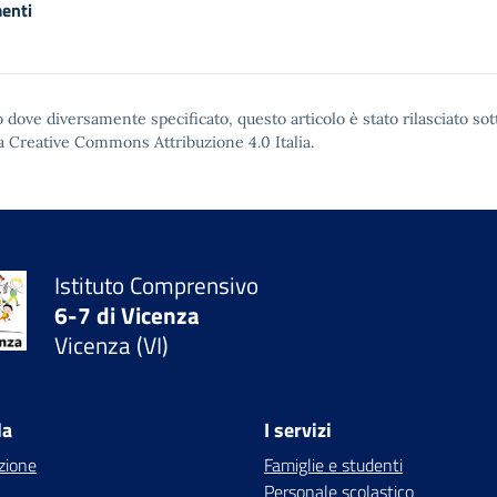
enti
 dove diversamente specificato, questo articolo è stato rilasciato sot
a Creative Commons Attribuzione 4.0
Italia.
Istituto Comprensivo
6-7 di Vicenza
Vicenza (VI)
la
I servizi
zione
Famiglie e studenti
Personale scolastico