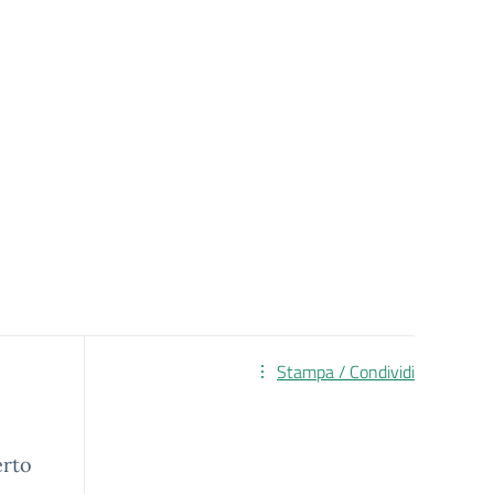
Stampa / Condividi
erto