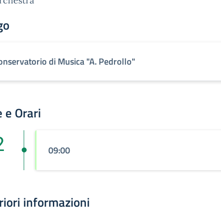
orchestra
go
onservatorio di Musica "A. Pedrollo"
 e Orari
2
09:00
riori informazioni