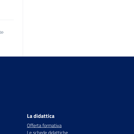
to
La didattica
Offerta formativa
Le schede didattiche