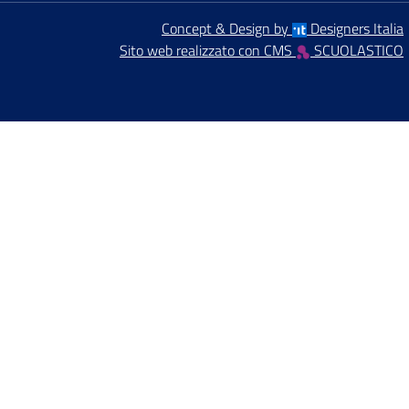
Concept & Design by
Designers Italia
Sito web realizzato con CMS
SCUOLASTICO