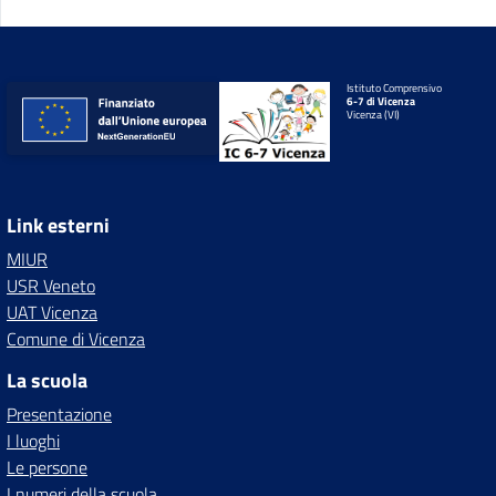
Istituto Comprensivo
6-7 di Vicenza
Vicenza (VI)
Link esterni
MIUR
USR Veneto
UAT Vicenza
Comune di Vicenza
La scuola
Presentazione
I luoghi
Le persone
I numeri della scuola