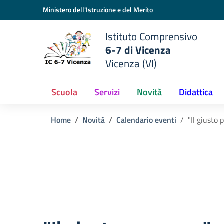
Vai ai contenuti
Vai al menu di navigazione
Vai al footer
Ministero dell'Istruzione e del Merito
Istituto Comprensivo
6-7 di Vicenza
Vicenza (VI)
Scuola
Servizi
Novità
Didattica
Home
Novità
Calendario eventi
"Il giusto