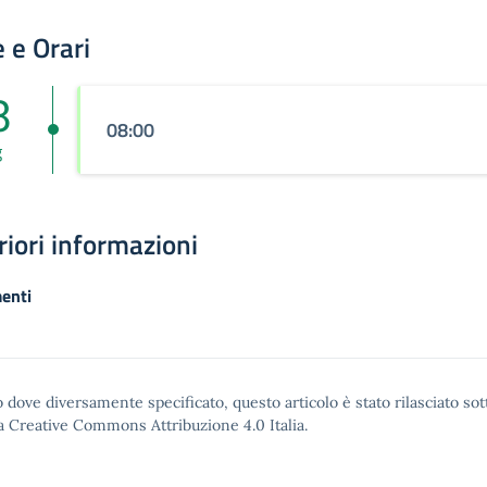
 e Orari
8
08:00
g
riori informazioni
enti
 dove diversamente specificato, questo articolo è stato rilasciato sot
a Creative Commons Attribuzione 4.0
Italia.