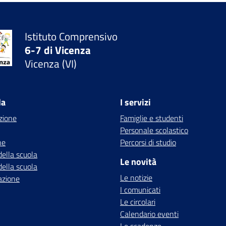
Istituto Comprensivo
6-7 di Vicenza
Vicenza (VI)
la
I servizi
zione
Famiglie e studenti
Personale scolastico
ne
Percorsi di studio
della scuola
Le novità
della scuola
Le notizie
azione
I comunicati
Le circolari
Calendario eventi