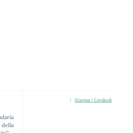
Stampa / Condividi
ndaria
 della