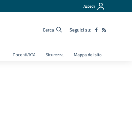
Accedi
Cerca
Seguici su:
Docenti/ATA
Sicurezza
Mappa del sito