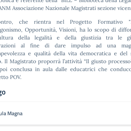
blica e referente della “BILL – Biblioteca della Legal
’ANM Associazione Nazionale Magistrati sezione vicen
contro, che rientra nel Progetto Formativo "
gonismo, Opportunità, Visioni, ha lo scopo di diff
ultura della legalità e della giustizia tra le gi
razioni al fine di dare impulso ad una mag
pevolezza e qualità della vita democratica e del
o. Il Magistrato proporrà l’attività “Il giusto processo
poi conclusa in aula dalle educatrici che conduc
tto POV.
go
ula Magna