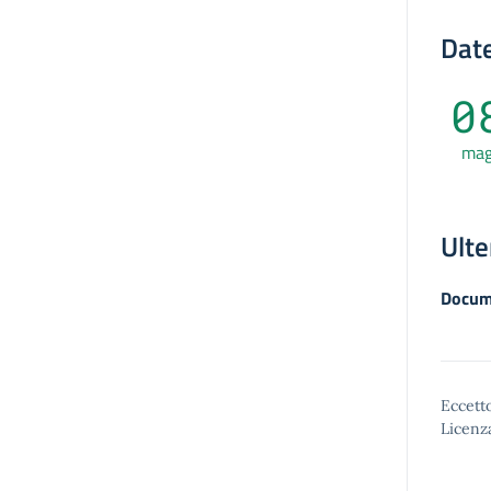
Date
0
ma
Ulte
Docum
Eccetto
Licenz