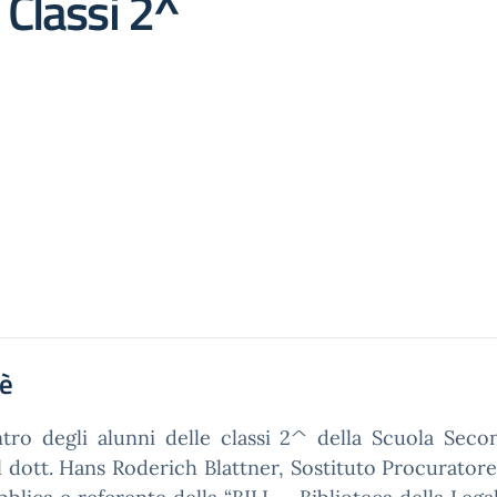
 Classi 2^
'è
tro degli alunni delle classi 2^ della Scuola Seco
l dott. Hans Roderich Blattner, Sostituto Procuratore