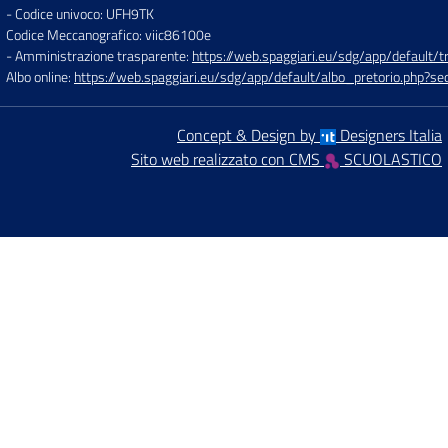
- Codice univoco: UFH9TK
Codice Meccanografico: viic86100e
- Amministrazione trasparente:
https://web.spaggiari.eu/sdg/app/default
Albo online:
https://web.spaggiari.eu/sdg/app/default/albo_pretorio.php?
Concept & Design by
Designers Italia
Sito web realizzato con CMS
SCUOLASTICO