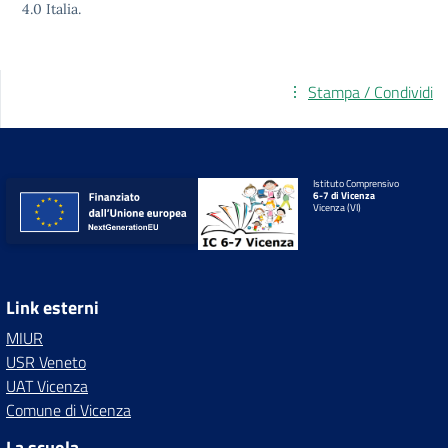
4.0
Italia.
Stampa / Condividi
Istituto Comprensivo
6-7 di Vicenza
Vicenza (VI)
Link esterni
MIUR
USR Veneto
UAT Vicenza
Comune di Vicenza
La scuola