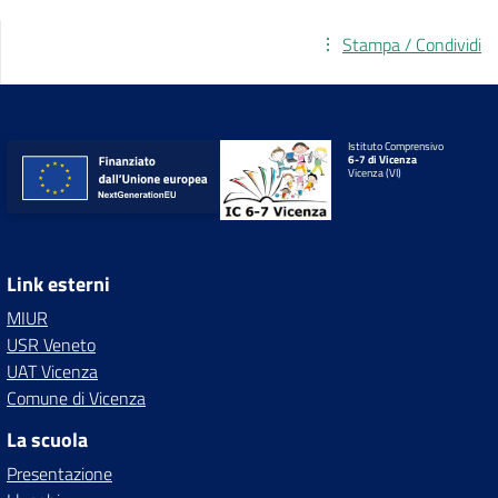
Stampa / Condividi
Istituto Comprensivo
6-7 di Vicenza
Vicenza (VI)
Link esterni
MIUR
USR Veneto
UAT Vicenza
Comune di Vicenza
La scuola
Presentazione