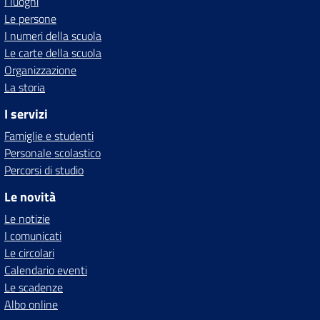
I luoghi
Le persone
I numeri della scuola
Le carte della scuola
Organizzazione
La storia
I servizi
Famiglie e studenti
Personale scolastico
Percorsi di studio
Le novità
Le notizie
I comunicati
Le circolari
Calendario eventi
Le scadenze
Albo online