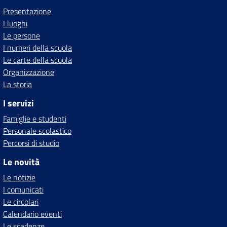
Presentazione
I luoghi
Le persone
I numeri della scuola
Le carte della scuola
Organizzazione
La storia
I servizi
Famiglie e studenti
Personale scolastico
Percorsi di studio
Le novità
Le notizie
I comunicati
Le circolari
Calendario eventi
Le scadenze