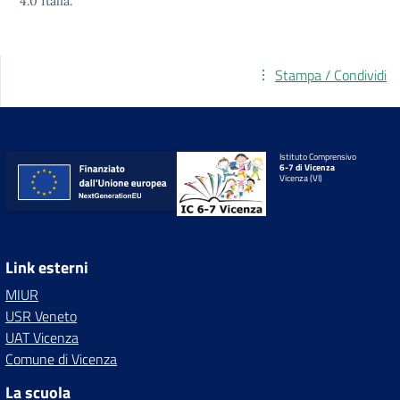
4.0
Italia.
Stampa / Condividi
Istituto Comprensivo
6-7 di Vicenza
Vicenza (VI)
Link esterni
MIUR
USR Veneto
UAT Vicenza
Comune di Vicenza
La scuola