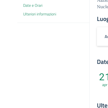
Nazio
Date e Orari
Nucl
Ulteriori informazioni
Luo
A
Date
2
apr
Ulte