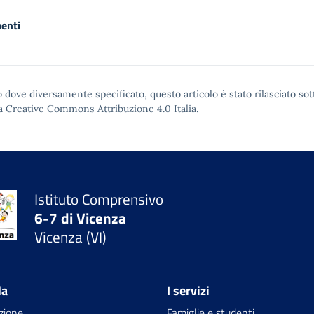
enti
 dove diversamente specificato, questo articolo è stato rilasciato sot
a Creative Commons Attribuzione 4.0
Italia.
Istituto Comprensivo
6-7 di Vicenza
Vicenza (VI)
la
I servizi
zione
Famiglie e studenti