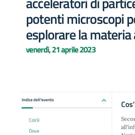
acceleratori di partic
potenti microscopi p
esplorare la materia 
venerdì, 21 aprile 2023
Indice dell'evento
Cos
Seco
Cos'è
all'
Dove