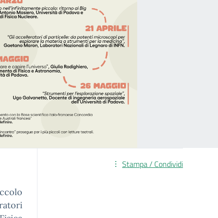
Stampa / Condividi
ccolo
atori