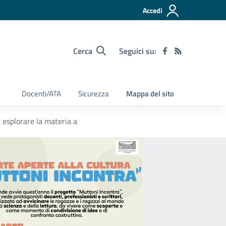
Accedi
Cerca
Seguici su:
Docenti/ATA
Sicurezza
Mappa del sito
 esplorare la materia a