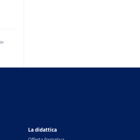
to
La didattica
Offerta formativa