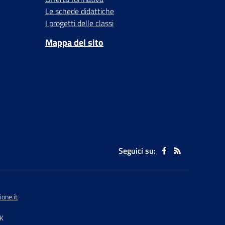
Le schede didattiche
I progetti delle classi
Mappa del sito
Seguici su:
one.it
TK