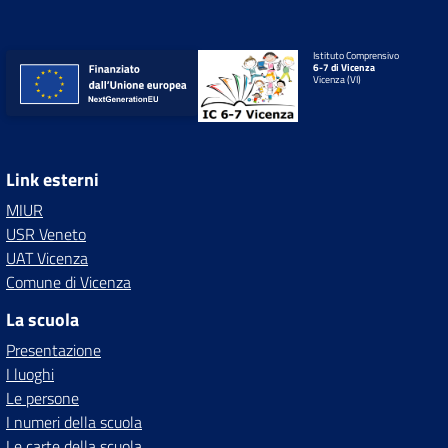
Istituto Comprensivo
6-7 di Vicenza
Vicenza (VI)
Link esterni
MIUR
USR Veneto
UAT Vicenza
Comune di Vicenza
La scuola
Presentazione
I luoghi
Le persone
I numeri della scuola
Le carte della scuola