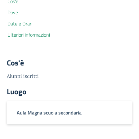
Cos'è
Dove
Date e Orari
Ulteriori informazioni
Cos'è
Alunni iscritti
Luogo
Aula Magna scuola secondaria