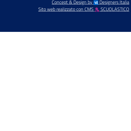
Concept & Design by
Designers Italia
Sito web realizzato con CMS
SCUOLASTICO