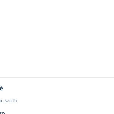
'è
 iscritti
go