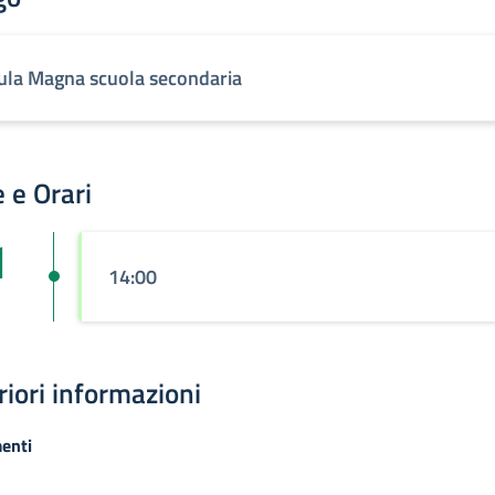
ula Magna scuola secondaria
 e Orari
1
14:00
riori informazioni
enti