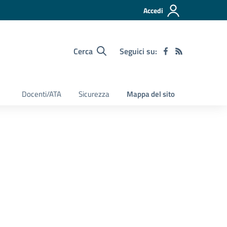
Accedi
Cerca
Seguici su:
Docenti/ATA
Sicurezza
Mappa del sito