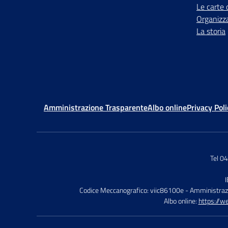
Le carte 
Organizz
La storia
Amministrazione Trasparente
Albo online
Privacy Poli
Tel 0
Codice Meccanografico: viic86100e
- Amministraz
Albo online:
https://w