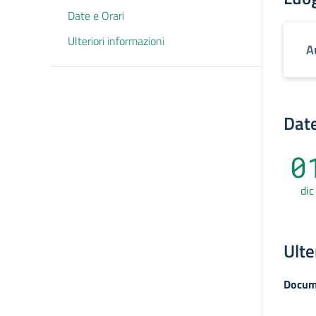
Date e Orari
Ulteriori informazioni
A
Date
0
dic
Ulte
Docum