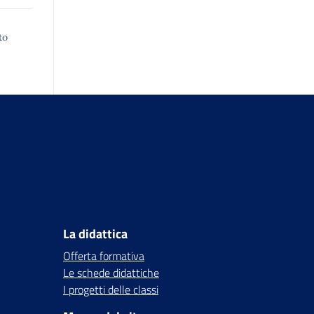
to
La didattica
Offerta formativa
Le schede didattiche
I progetti delle classi