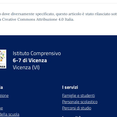
 dove diversamente specificato, questo articolo è stato rilasciato sot
a Creative Commons Attribuzione 4.0
Italia.
Istituto Comprensivo
6-7 di Vicenza
Vicenza (VI)
la
I servizi
zione
Famiglie e studenti
Personale scolastico
ne
Percorsi di studio
della scuola