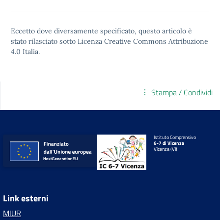
Eccetto dove diversamente specificato, questo articolo è
stato rilasciato sotto
Licenza Creative Commons Attribuzione
4.0
Italia.
Stampa / Condividi
Istituto Comprensivo
6-7 di Vicenza
Vicenza (VI)
Link esterni
MIUR