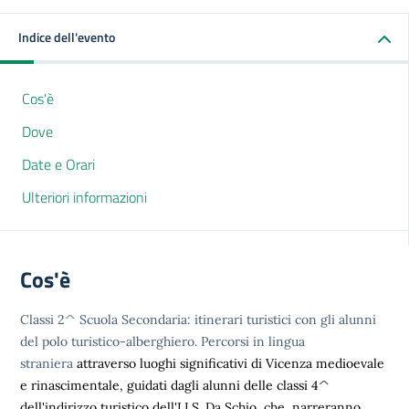
Indice dell'evento
Cos'è
Dove
Date e Orari
Ulteriori informazioni
Cos'è
Classi 2^ Scuola Secondaria: itinerari turistici con gli alunni
del polo turistico-alberghiero. Percorsi in lingua
straniera
attraverso luoghi significativi di Vicenza medioevale
e rinascimentale, guidati dagli alunni delle classi 4^
dell'indirizzo turistico dell'I.I.S. Da Schio, che narreranno