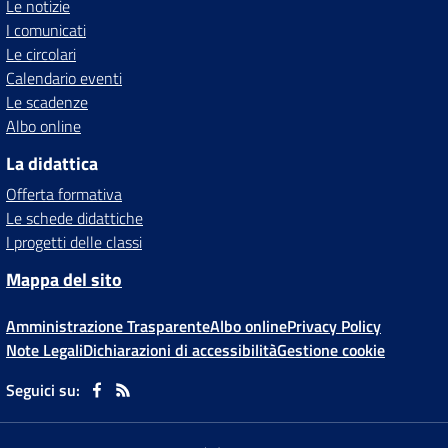
Le notizie
I comunicati
Le circolari
Calendario eventi
Le scadenze
Albo online
La didattica
Offerta formativa
Le schede didattiche
I progetti delle classi
Mappa del sito
Amministrazione Trasparente
Albo online
Privacy Policy
Note Legali
Dichiarazioni di accessibilità
Gestione cookie
Seguici su: