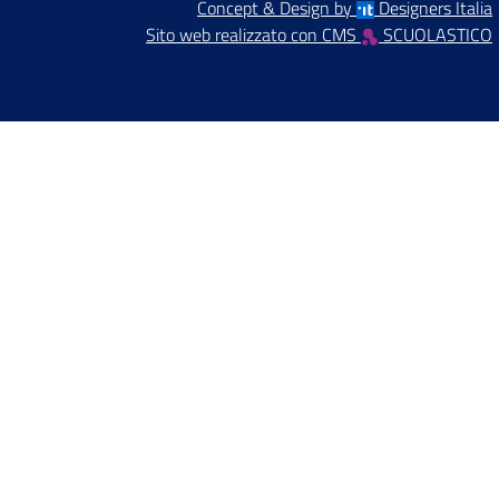
Concept & Design by
Designers Italia
Sito web realizzato con CMS
SCUOLASTICO