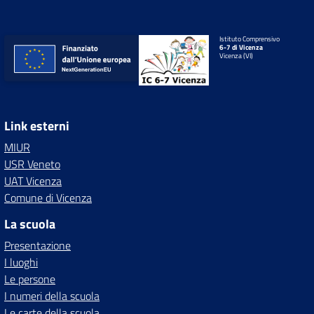
Istituto Comprensivo
6-7 di Vicenza
Vicenza (VI)
Link esterni
MIUR
USR Veneto
UAT Vicenza
Comune di Vicenza
La scuola
Presentazione
I luoghi
Le persone
I numeri della scuola
Le carte della scuola