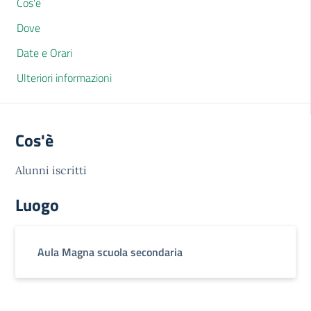
Cos'è
Dove
Date e Orari
Ulteriori informazioni
Cos'è
Alunni iscritti
Luogo
Aula Magna scuola secondaria