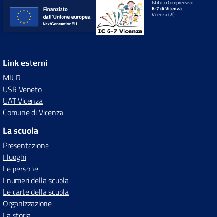
Istituto Comprensivo
6-7 di Vicenza
Vicenza (VI)
Link esterni
MIUR
USR Veneto
UAT Vicenza
Comune di Vicenza
La scuola
Presentazione
I luoghi
Le persone
I numeri della scuola
Le carte della scuola
Organizzazione
La storia