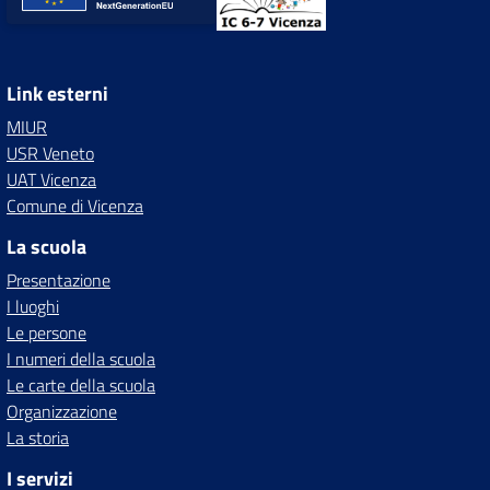
Link esterni
MIUR
USR Veneto
UAT Vicenza
Comune di Vicenza
La scuola
Presentazione
I luoghi
Le persone
I numeri della scuola
Le carte della scuola
Organizzazione
La storia
I servizi