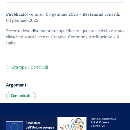
Pubblicato:
venerdì, 03 gennaio 2025
-
Revisione:
venerdì,
03 gennaio 2025
Eccetto dove diversamente specificato, questo articolo è stato
rilasciato sotto
Licenza Creative Commons Attribuzione 4.0
Italia.
Stampa / Condividi
Argomenti
Comunicato
Istituto Comprensivo
6-7 di Vicenza
Vicenza (VI)