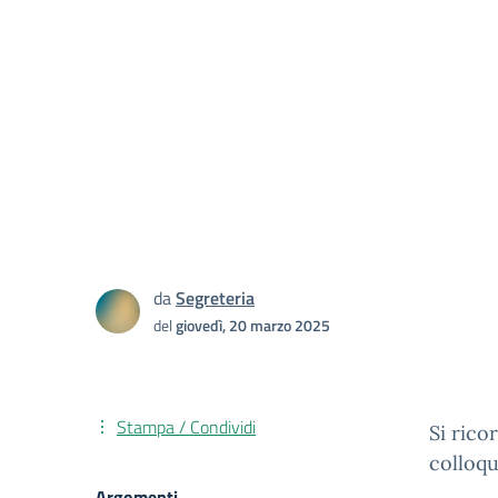
da
Segreteria
del
giovedì, 20 marzo 2025
Stampa / Condividi
Si rico
colloqu
Argomenti