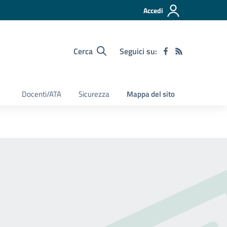
Accedi
Cerca
Seguici su:
Docenti/ATA
Sicurezza
Mappa del sito