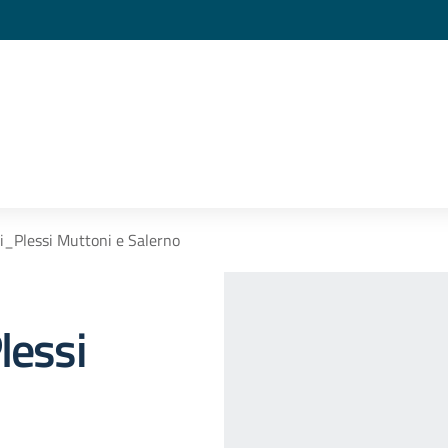
li_Plessi Muttoni e Salerno
lessi