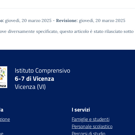
o:
giovedì, 20 marzo 2025
-
Revisione:
giovedì, 20 marzo 2025
ove diversamente specificato, questo articolo è stato rilasciato sotto
Istituto Comprensivo
6-7 di Vicenza
Vicenza (VI)
la
I servizi
zione
Famiglie e studenti
Personale scolastico
ne
Percorsi di studio