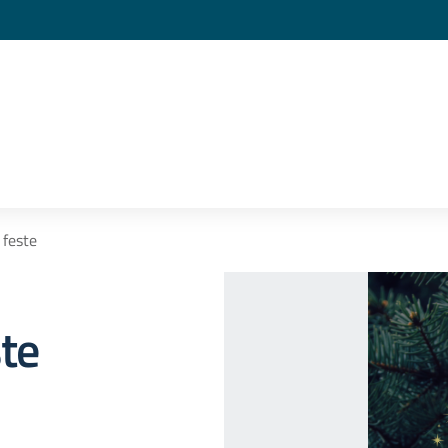
 feste
ste