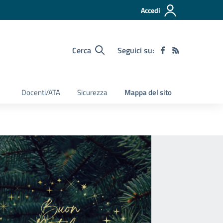
Accedi
Cerca
Seguici su:
Docenti/ATA
Sicurezza
Mappa del sito