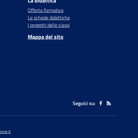
La didattica
Offerta formativa
Le schede didattiche
I progetti delle classi
Mappa del sito
Seguici su:
one.it