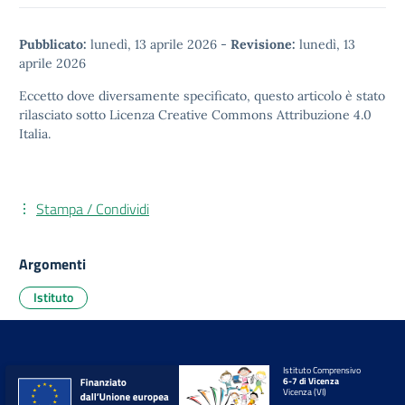
Pubblicato:
lunedì, 13 aprile 2026
-
Revisione:
lunedì, 13
aprile 2026
Eccetto dove diversamente specificato, questo articolo è stato
rilasciato sotto
Licenza Creative Commons Attribuzione 4.0
Italia.
Stampa / Condividi
Argomenti
Istituto
Istituto Comprensivo
6-7 di Vicenza
Vicenza (VI)