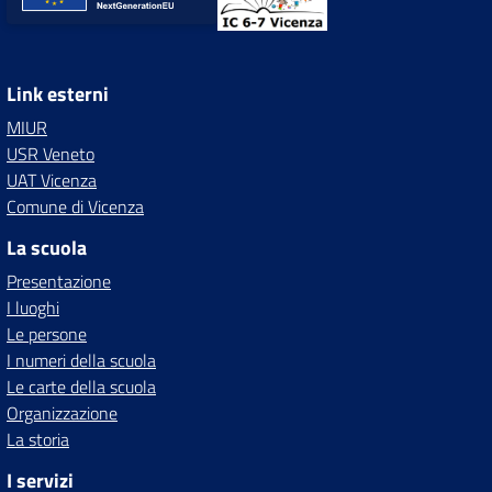
Link esterni
MIUR
USR Veneto
UAT Vicenza
Comune di Vicenza
La scuola
Presentazione
I luoghi
Le persone
I numeri della scuola
Le carte della scuola
Organizzazione
La storia
I servizi