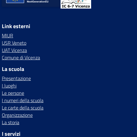
Link esterni
MIUR
USR Veneto
UAT Vicenza
Comune di Vicenza
La scuola
Presentazione
I luoghi
Le persone
I numeri della scuola
Le carte della scuola
Organizzazione
La storia
I servizi