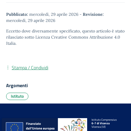
Pubblicato:
mercoledì, 29 aprile 2026
-
Revisione:
mercoledì, 29 aprile 2026
Eccetto dove diversamente specificato, questo articolo è stato
rilasciato sotto
Licenza Creative Commons Attribuzione 4.0
Italia.
Stampa / Condividi
Argomenti
Istituto
Istituto Comprensivo
6-7 di Vicenza
Vicenza (VI)